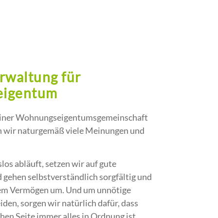
rwaltung für
igentum
einer Wohnungseigentumsgemeinschaft
n wir naturgemäß viele Meinungen und
los abläuft, setzen wir auf gute
ehen selbstverständlich sorgfältig und
rem Vermögen um. Und um unnötige
den, sorgen wir natürlich dafür, dass
chen Seite immer alles in Ordnung ist.