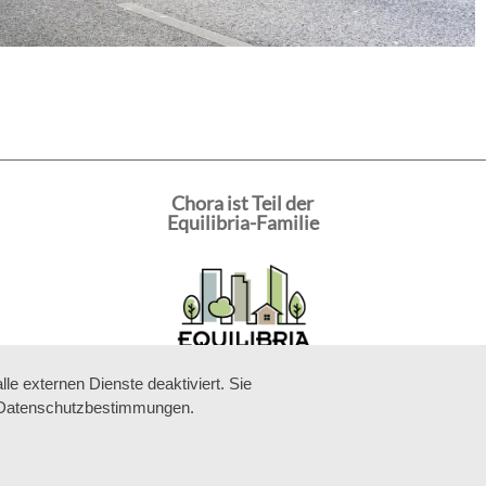
Chora ist Teil der
Equilibria-Familie
e externen Dienste deaktiviert. Sie
re Datenschutzbestimmungen.