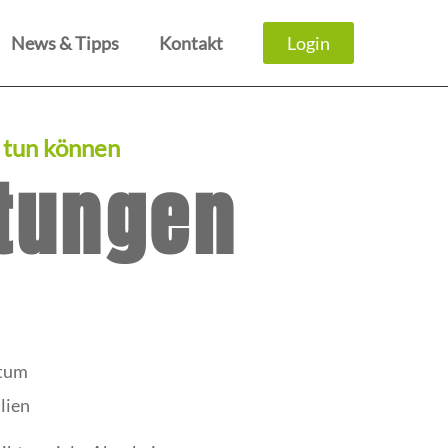
News & Tipps
Kontakt
Login
e tun können
tungen
tum
lien