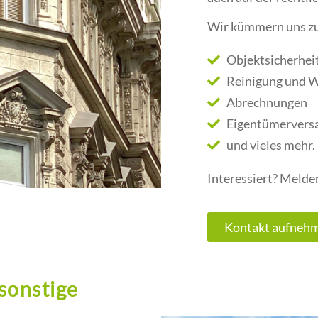
Wir kümmern uns zu
Objektsicherhei
Reinigung und W
Abrechnungen
Eigentümerversa
und vieles mehr.
Interessiert? Melden
Kontakt aufneh
sonstige