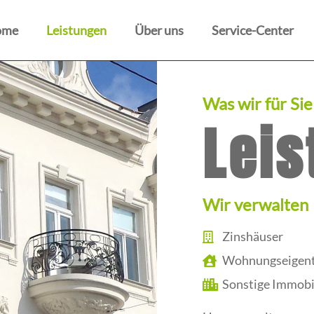
ome
Leistungen
Über uns
Service-Center
Was wir für Si
Leis
Wir verwalten
Zinshäuser
Wohnungseigen
Sonstige Immobi