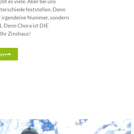
t es viele. Aber bei uns
terschiede feststellen. Denn
cht irgendeine Nummer, sondern
. Denn Chora ist DIE
Ihr Zinshaus!
men