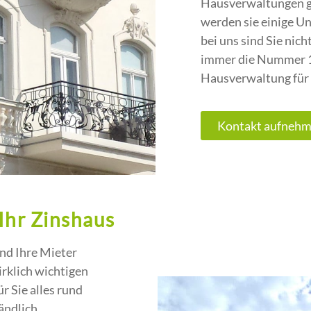
Hausverwaltungen gib
werden sie einige Un
bei uns sind Sie ni
immer die Nummer 1
Hausverwaltung für 
Kontakt aufneh
Ihr Zinshaus
Und Ihre Mieter
irklich wichtigen
 Sie alles rund
ändlich